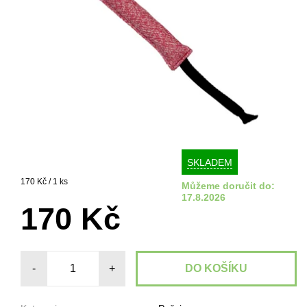
SKLADEM
170 Kč / 1 ks
Můžeme doručit do:
17.8.2026
170 Kč
-
+